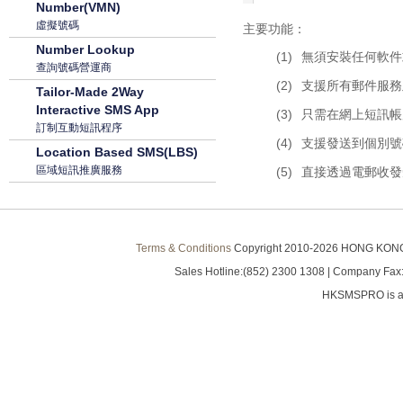
Number(VMN)
虛擬號碼
主要功能：
Number Lookup
(1)
無須安裝任何軟件
查詢號碼營運商
(2)
支援所有郵件服務
Tailor-Made 2Way
Interactive SMS App
(3)
只需在網上短訊帳
訂制互動短訊程序
(4)
支援發送到個別號
Location Based SMS(LBS)
區域短訊推廣服務
(5)
直接透過電郵收發
Terms & Conditions
Copyright 2010-
2026 HONG KONG S
Sales Hotline:(852) 2300 1308 | Company Fax:
HKSMSPRO is a 