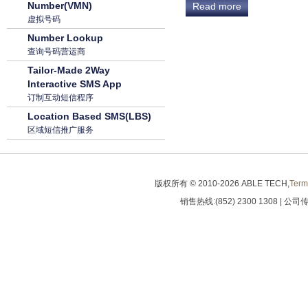
Number(VMN)
Read more
虚拟号码
Number Lookup
查询号码营运商
Tailor-Made 2Way
Interactive SMS App
订制互动短信程序
Location Based SMS(LBS)
区域短信推广服务
版权所有 © 2010-
2026 ABLE TECH,
Term
销售热线:(852) 2300 1308 | 公司传