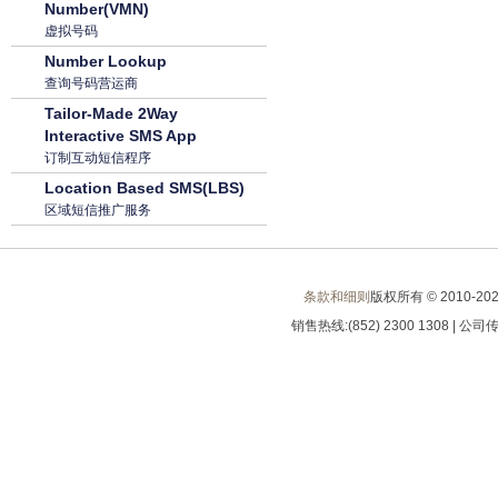
Number(VMN)
虚拟号码
Number Lookup
查询号码营运商
Tailor-Made 2Way
Interactive SMS App
订制互动短信程序
Location Based SMS(LBS)
区域短信推广服务
条款和细则
版权所有 © 2010-
20
销售热线:(852) 2300 1308 | 公司传