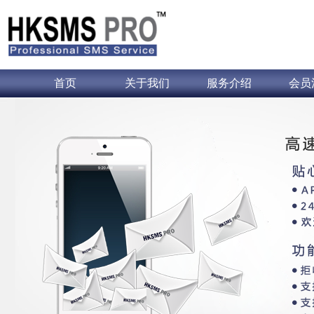
首页
关于我们
服务介绍
会员